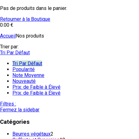
Pas de produits dans le panier.
Retourner à la Boutique
0.00
€
Accueil
Nos produits
Trier par:
Tri Par Défaut
Tri Par Défaut
Popularité
Note Moyenne
Nouveauté
Prix: de Faible à Élevé
Prix: de Faible à Élevé
Filtres :
Fermez la sidebar
Catégories
Beurres végétaux
2