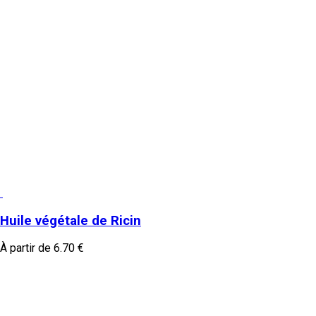
Huile végétale de Ricin
À partir de
6.70
€