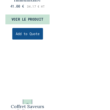
41.00
€
34.17
€
HT
VOIR LE PRODUIT
Add to Quote
Coffret Saveurs