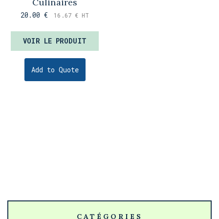
Culinaires
20.00
€
16.67
€
HT
VOIR LE PRODUIT
Add to Quote
CATÉGORIES