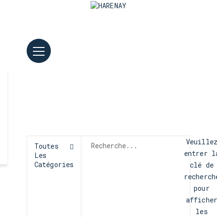
Veuille
Toutes
entrer l
Les
Catégories
clé de
recherch
pour
affiche
les