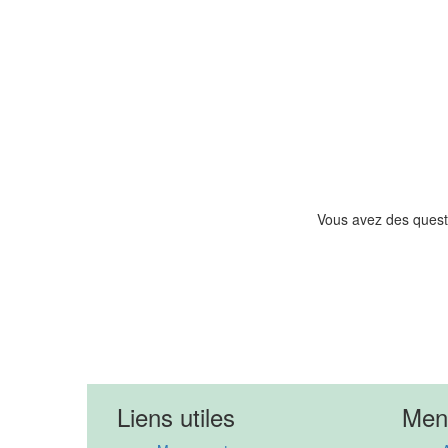
Vous avez des quest
Liens utiles
Men