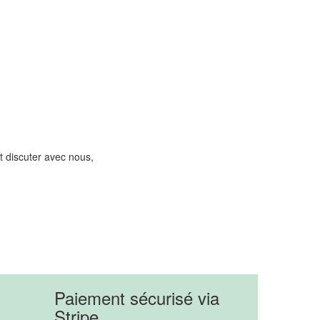
 discuter avec nous,
Paiement sécurisé via
Stripe