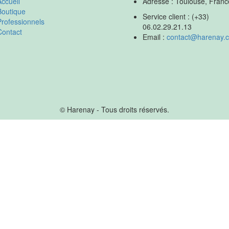
Accueil
Adresse : Toulouse, Franc
Boutique
Service client : (+33)
Professionnels
06.02.29.21.13
Contact
Email :
contact@harenay.
© Harenay - Tous droits réservés.