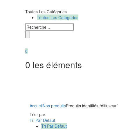
Toutes Les Catégories
Toutes Les Catégories
0
0
les éléments
Accueil
Nos produits
Produits identifiés “diffuseur”
Trier par:
Tri Par Défaut
Tri Par Défaut