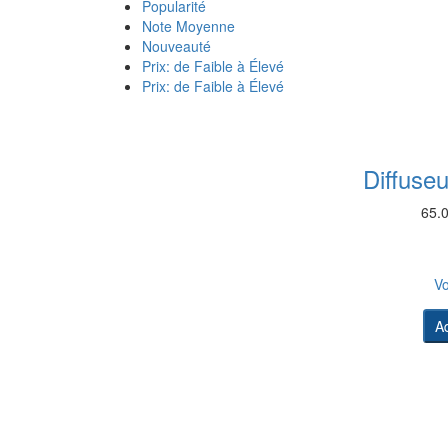
Popularité
Note Moyenne
Nouveauté
Prix: de Faible à Élevé
Prix: de Faible à Élevé
Diffuseu
65.
Vo
A